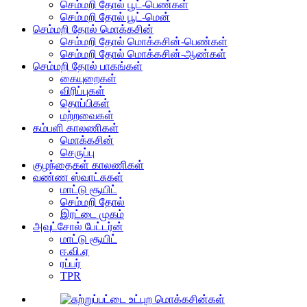
செம்மறி தோல் பூட்-பெண்கள்
செம்மறி தோல் பூட்-மென்
செம்மறி தோல் மொக்கசின்
செம்மறி தோல் மொக்கசின்-பெண்கள்
செம்மறி தோல் மொக்கசின்-ஆண்கள்
செம்மறி தோல் பாகங்கள்
கையுறைகள்
விரிப்புகள்
தொப்பிகள்
மற்றவைகள்
கம்பளி காலணிகள்
மொக்கசின்
செருப்பு
குழந்தைகள் காலணிகள்
வண்ண ஸ்வாட்சுகள்
மாட்டு சூயிட்
செம்மறி தோல்
இரட்டை முகம்
அவுட்சோல் பேட்டர்ன்
மாட்டு சூயிட்
ஈ.வி.ஏ
ரப்பர்
TPR