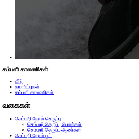
கம்பளி காலணிகள்
வீடு
தயாரிப்புகள்
கம்பளி காலணிகள்
வகைகள்
செம்மறி தோல் செருப்பு
செம்மறி செருப்பு-பெண்கள்
செம்மறி செருப்பு-ஆண்கள்
செம்மறி தோல் பூட்