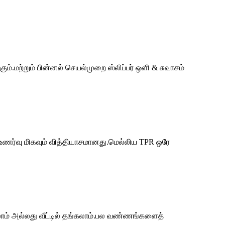
ம்.மற்றும் பின்னல் செயல்முறை ஸ்லிப்பர் ஒளி & சுவாசம்
 உணர்வு மிகவும் வித்தியாசமானது.மெல்லிய TPR ஒரே
ம் அல்லது வீட்டில் தங்கலாம்.பல வண்ணங்களைத்