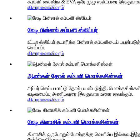
கம்பளி லைனிங் & EVA ஒரே முழு ஸ்லிப்பரை இலகுவாக்க
விசாரணை
விவரம்
லேடி பின்னல் கம்பளி ஸ்லிப்பர்
உட்புற ஸ்லிப்பர் தயாரிக்க பின்னல் கம்பளியைப் பயன்ப
செய்யும்.
விசாரணை
விவரம்
ஆண்கள் தோல் கம்பளி மொக்கசின்கள்
அப்பர் செய்ய மாட்டு தோல் பயன்படுத்தி, மொக்கசின்க
வடிவமைப்பு அணிபவரை இலகுவாக உணர வைக்கும்.
விசாரணை
விவரம்
லேடி கிளாசிக் கம்பளி மொக்கசின்கள்
கிளாசிக் ஒருபோதும் போக்குக்கு வெளியே இல்லை.இந்
தேர்ந்தெடுக்கலாம்.