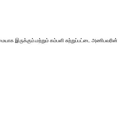
ாக இருக்கும்.மற்றும் கம்பளி சுற்றுப்பட்டை அணிபவரின்