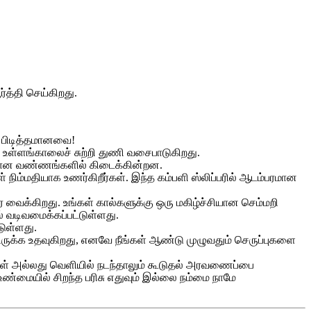
த்தி செய்கிறது.
ம் பிடித்தமானவை!
ும் உள்ளங்காலைச் சுற்றி துணி வசைபாடுகிறது.
தமான வண்ணங்களில் கிடைக்கின்றன.
கள் நிம்மதியாக உணர்கிறீர்கள். இந்த கம்பளி ஸ்லிப்பரில் ஆடம்பரமான
ர வைக்கிறது. உங்கள் கால்களுக்கு ஒரு மகிழ்ச்சியான செம்மறி
் வடிவமைக்கப்பட்டுள்ளது.
ுள்ளது.
ிருக்க உதவுகிறது, எனவே நீங்கள் ஆண்டு முழுவதும் செருப்புகளை
்குள் அல்லது வெளியில் நடந்தாலும் கூடுதல் அரவணைப்பை
உண்மையில் சிறந்த பரிசு எதுவும் இல்லை நம்மை நாமே