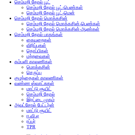
செம்மறி தோல் பூட்
செம்மறி தோல் பூட்-பெண்கள்
செம்மறி தோல் பூட்-மென்
செம்மறி தோல் மொக்கசின்
செம்மறி தோல் மொக்கசின்-பெண்கள்
செம்மறி தோல் மொக்கசின்-ஆண்கள்
செம்மறி தோல் பாகங்கள்
கையுறைகள்
விரிப்புகள்
தொப்பிகள்
மற்றவைகள்
கம்பளி காலணிகள்
மொக்கசின்
செருப்பு
குழந்தைகள் காலணிகள்
வண்ண ஸ்வாட்சுகள்
மாட்டு சூயிட்
செம்மறி தோல்
இரட்டை முகம்
அவுட்சோல் பேட்டர்ன்
மாட்டு சூயிட்
ஈ.வி.ஏ
ரப்பர்
TPR