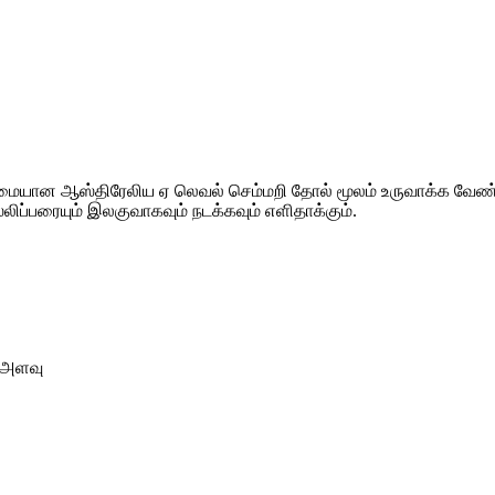
யான ஆஸ்திரேலிய ஏ லெவல் செம்மறி தோல் மூலம் உருவாக்க வேண்டும்;
ிப்பரையும் இலகுவாகவும் நடக்கவும் எளிதாக்கும்.
A அளவு