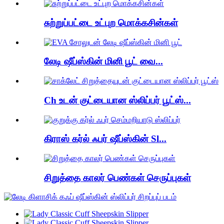
சுற்றுப்பட்டை உட்புற மொக்கசின்கள்
லேடி ஷீப்ஸ்கின் மினி பூட் வை...
Ch உடன் குட்டையான ஸ்லிப்பர் பூட்ஸ்...
கிராஸ் கர்ல் ஃபர் ஷீப்ஸ்கின் Sl...
சிறுத்தை காலர் பெண்கள் செருப்புகள்